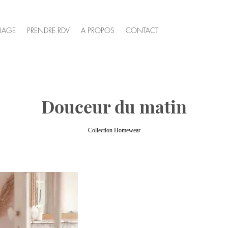
IAGE
PRENDRE RDV
A PROPOS
CONTACT
Douceur du matin
Collection Homewear