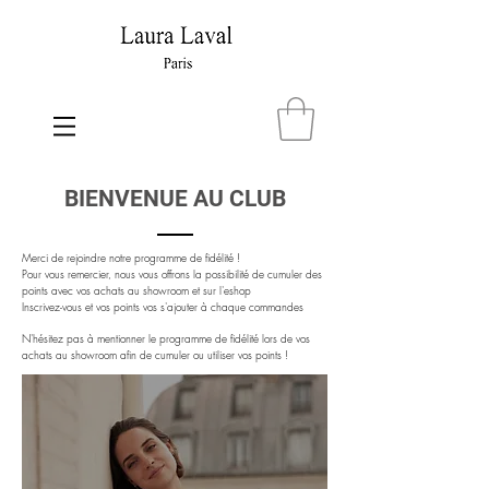
BIENVENUE AU CLUB
Merci de rejoindre notre programme de fidélité !
Pour vous remercier, nous vous offrons la possibilité de cumuler des
points avec vos achats au showroom et sur l'eshop
Inscrivez-vous et vos points vos s'ajouter à chaque commandes
N'hésitez pas à mentionner le programme de fidélité lors de vos
achats au showroom afin de cumuler ou utiliser vos points !