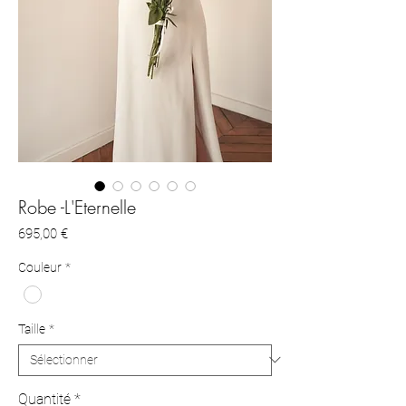
Robe -L'Eternelle
Prix
695,00 €
Couleur
*
Taille
*
Quantité
*