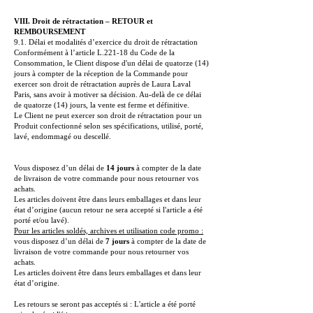
VI
II. Droit de rétractation – RETOUR et
REMBOURSEMENT
9.1. Délai et modalités d’exercice du droit de rétractation
Conformément à l’article L.221-18 du Code de la
Consommation, le Client dispose d'un délai de quatorze (14)
jours à compter de la réception de la Commande pour
exercer son droit de rétractation auprès de Laura Laval
Paris, sans avoir à motiver sa décision. Au-delà de ce délai
de quatorze (14) jours, la vente est ferme et définitive.
Le Client ne peut exercer son droit de rétractation pour un
Produit confectionné selon ses spécifications, utilisé, porté,
lavé, endommagé ou descellé.
Vous disposez d’un délai de
14 jours
à compter de la date
de livraison de votre commande pour nous retourner vos
achats.
Les articles doivent être dans leurs emballages et dans leur
état d’origine (aucun retour ne sera accepté si l'article a été
porté et/ou lavé).
Pour les articles soldés, archives et utilisation code promo :
vous disposez d’un délai de
7 jours
à compter de la date de
livraison de votre commande pour nous retourner vos
achats.
Les articles doivent être dans leurs emballages et dans leur
état d’origine.
Les retours se seront pas acceptés si : L'article a été porté