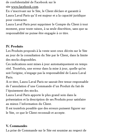
de confidentialité de Facebook sur le
site
www.facebook.com
.
En s’inscrivant sur le Site, le Client déclare et garantit à
Laura Laval Paris qu’il est majeur et a la capacité juridique
pour contracter.
Laura Laval Paris peut supprimer le Compte du Client à tout
moment, pour toute raison, à sa seule discrétion, sans que sa
responsabilité ne puisse être engagée à ce titre.
IV. Produits
Les Produits proposés à la vente sont ceux décrits sur le Site
au jour de la consultation du Site par le Client, dans la limite
des stocks disponibles.
Ces indications sont mises à jour automatiquement en temps
réel. Toutefois, une erreur dans la mise à jour, quelle qu'en
soit l'origine, n'engage pas la responsabilité de Laura Laval
Paris.
A ce titre, Laura Laval Paris ne saurait être tenue responsable
de l’annulation d’une Commande d’un Produit du fait de
l’épuisement des stocks.
Laura Laval Paris apporte le plus grand soin dans la
présentation et la description de ses Produits pour satisfaire
au mieux l’information du Client.
Il est toutefois possible que des erreurs puissent figurer sur
le Site, ce que le Client reconnaît et accepte.
V. Commandes
La prise de Commande sur le Site est soumise au respect de