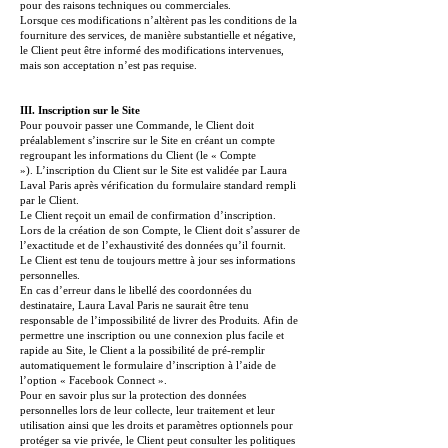
pour des raisons techniques ou commerciales.
Lorsque ces modifications n’altèrent pas les conditions de la
fourniture des services, de manière substantielle et négative,
le Client peut être informé des modifications intervenues,
mais son acceptation n’est pas requise.
III. Inscription sur le Site
Pour pouvoir passer une Commande, le Client doit
préalablement s’inscrire sur le Site en créant un compte
regroupant les informations du Client (le « Compte
»).
L’inscription du Client sur le Site est validée par Laura
Laval Paris après vérification du formulaire standard rempli
par le Client.
Le Client reçoit un email de confirmation d’inscription.
Lors de la création de son Compte, le Client doit s’assurer de
l’exactitude et de l’exhaustivité des données qu’il fournit.
Le Client est tenu de toujours mettre à jour ses informations
personnelles.
En cas d’erreur dans le libellé des coordonnées du
destinataire, Laura Laval Paris ne saurait être tenu
responsable de l’impossibilité de livrer des Produits.
Afin de
permettre une inscription ou une connexion plus facile et
rapide au Site, le Client a la possibilité de pré-remplir
automatiquement le formulaire d’inscription à l’aide de
l’option « Facebook Connect ».
Pour en savoir plus sur la protection des données
personnelles lors de leur collecte, leur traitement et leur
utilisation ainsi que les droits et paramètres optionnels pour
protéger sa vie privée, le Client peut consulter les politiques