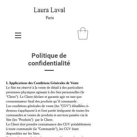
Politique de
confidentialité
I. Applications des Conditions Générales de Vente
Le Site est réservé à la vente de détail à des particuliers
personnes physiques agissant à des fins personnelles (le
"Client"). Le Client déclare et garantit agir en tant que
consommateur final des produits qu’il commande.
Les conditions générales de vente (les "CGV") détaillées ci-
dessous s'appliquent à et font partie intégrante de toutes les
commandes et ventes de produits et services passées via le
Site (les "Produits") par le Client.
Le Client doit prendre connaissance des CGV préalablement
à toute commande (la "Commande"), les CGV étant
disponibles sur les Sites.