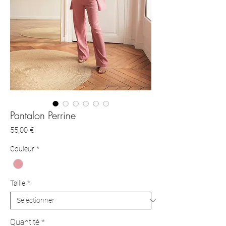
Pantalon Perrine
Prix
55,00 €
Couleur
*
Taille
*
Quantité
*