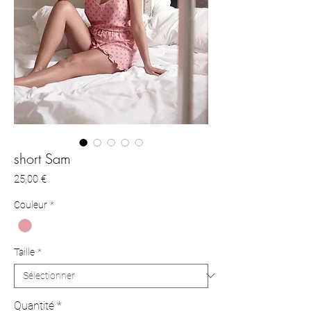
short Sam
Prix
25,00 €
Couleur
*
Taille
*
Quantité
*