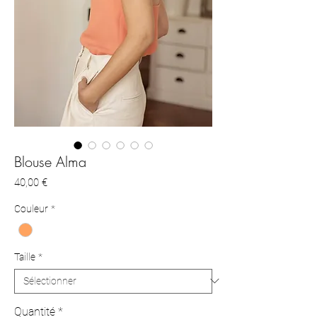
Blouse Alma
Prix
40,00 €
Couleur
*
Taille
*
Quantité
*