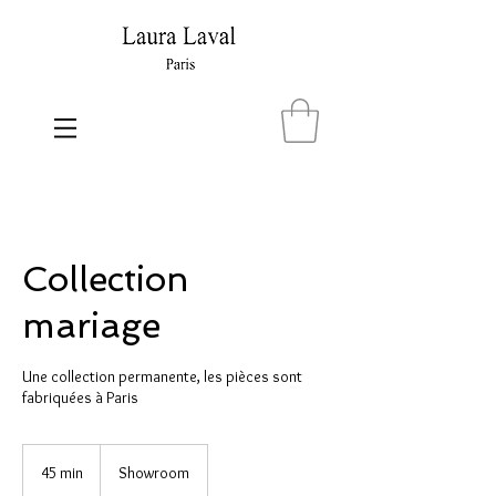
Collection
mariage
Une collection permanente, les pièces sont
fabriquées à Paris
45 min
4
Showroom
5