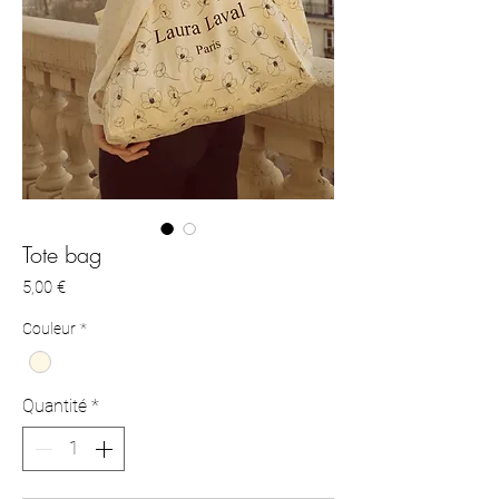
Tote bag
Prix
5,00 €
Couleur
*
Quantité
*