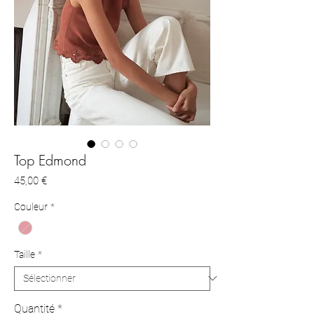
Top Edmond
Prix
45,00 €
Couleur
*
Taille
*
Quantité
*