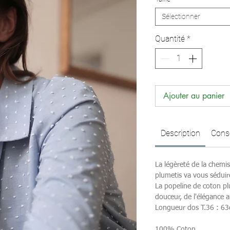
Sélectionner
Quantité
*
Ajouter au panier
Description
Consei
La légèreté de la chem
plumetis va vous séduir
La popeline de coton pl
douceur, de l'élégance a
Longueur dos T.36 : 6
100% Coton