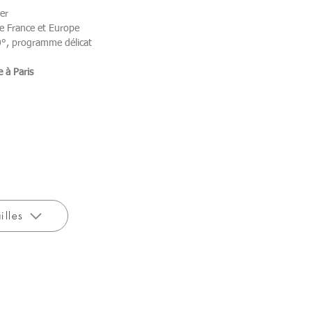
er
e France et Europe
°, programme délicat
 à Paris
illes